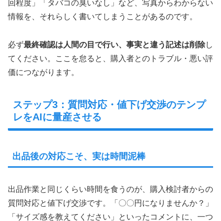
回程度」「タバコの臭いなし」など、写真からわからない
情報を、それらしく書いてしまうことがあるのです。
必ず
最終確認は人間の目で行い、事実と違う記述は削除
し
てください。ここを怠ると、購入者とのトラブル・悪い評
価につながります。
ステップ3：質問対応・値下げ交渉のテンプ
レをAIに量産させる
出品後の対応こそ、実は時間泥棒
出品作業と同じくらい時間を食うのが、購入検討者からの
質問対応と値下げ交渉です。「〇〇円になりませんか？」
「サイズ感を教えてください」といったコメントに、一つ