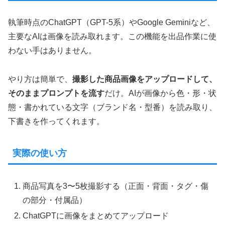
執筆時点のChatGPT（GPT-5系）やGoogle Geminiなど、
主要なAIは画像を読み取れます。この機能を出品作業に使
わない手はありません。
やり方は簡単で、
撮影した商品画像をアップロードして、
そのままプロンプトを流す
だけ。AIが画像から色・形・状
態・書かれている文字（ブランド名・型番）を読み取り、
下書きを作ってくれます。
実際の使い方
商品写真を3〜5枚撮影する（正面・背面・タグ・傷
の部分・付属品）
ChatGPTに画像をまとめてアップロード