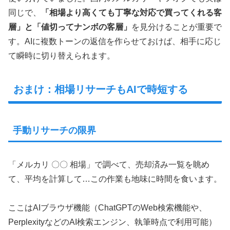
同じで、
「相場より高くても丁寧な対応で買ってくれる客
層」と「値切ってナンボの客層」
を見分けることが重要で
す。AIに複数トーンの返信を作らせておけば、相手に応じ
て瞬時に切り替えられます。
おまけ：相場リサーチもAIで時短する
手動リサーチの限界
「メルカリ 〇〇 相場」で調べて、売却済み一覧を眺め
て、平均を計算して…この作業も地味に時間を食います。
ここはAIブラウザ機能（ChatGPTのWeb検索機能や、
PerplexityなどのAI検索エンジン、執筆時点で利用可能）