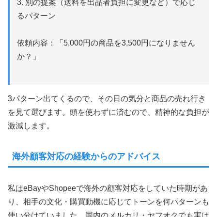
3. 別の提案（送料を出品者負担に変更など）で応じ
るパターン
依頼内容：「5,000円の商品を3,500円になりません
か？」
3パターン出てくるので、その日の気分と商品の売れ行き
を見て選びます。頭を使わずに済むので、精神的な負担が
激減します。
海外顧客対応の経験からのアドバイス
私はeBayやShopeeで海外の顧客対応をしていた時期があ
り、相手の文化・購買動機に応じてトーンを何パターンも
使い分けていました。国内のメルカリ・ヤフオクでも実は