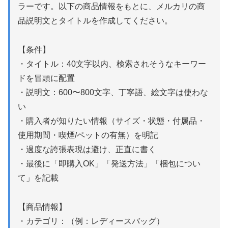
ラーです。以下の商品情報をもとに、メルカリの商
品説明文とタイトルを作成してください。
【条件】
・タイトル：40文字以内、検索されそうなキーワー
ドを冒頭に配置
・説明文：600〜800文字、丁寧語、絵文字は使わな
い
・購入者が知りたい情報（サイズ・状態・付属品・
使用期間・喫煙/ペットの有無）を明記
・過度な誇張表現は避け、正直に書く
・最後に「即購入OK」「発送方法」「梱包につい
て」を記載
【商品情報】
・カテゴリ：（例：レディースバッグ）