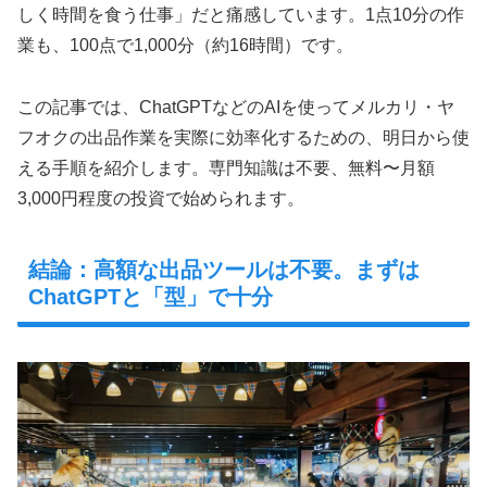
しく時間を食う仕事」だと痛感しています。1点10分の作
業も、100点で1,000分（約16時間）です。
この記事では、ChatGPTなどのAIを使ってメルカリ・ヤ
フオクの出品作業を実際に効率化するための、明日から使
える手順を紹介します。専門知識は不要、無料〜月額
3,000円程度の投資で始められます。
結論：高額な出品ツールは不要。まずは
ChatGPTと「型」で十分