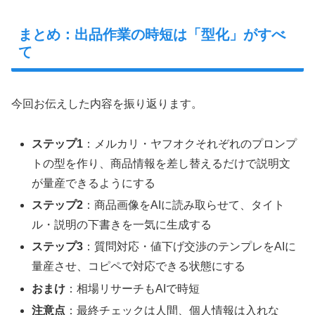
まとめ：出品作業の時短は「型化」がすべ
て
今回お伝えした内容を振り返ります。
ステップ1
：メルカリ・ヤフオクそれぞれのプロンプ
トの型を作り、商品情報を差し替えるだけで説明文
が量産できるようにする
ステップ2
：商品画像をAIに読み取らせて、タイト
ル・説明の下書きを一気に生成する
ステップ3
：質問対応・値下げ交渉のテンプレをAIに
量産させ、コピペで対応できる状態にする
おまけ
：相場リサーチもAIで時短
注意点
：最終チェックは人間、個人情報は入れな