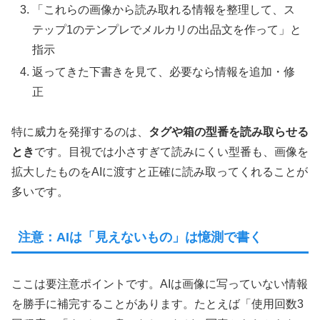
「これらの画像から読み取れる情報を整理して、ス
テップ1のテンプレでメルカリの出品文を作って」と
指示
返ってきた下書きを見て、必要なら情報を追加・修
正
特に威力を発揮するのは、
タグや箱の型番を読み取らせる
とき
です。目視では小さすぎて読みにくい型番も、画像を
拡大したものをAIに渡すと正確に読み取ってくれることが
多いです。
注意：AIは「見えないもの」は憶測で書く
ここは要注意ポイントです。AIは画像に写っていない情報
を勝手に補完することがあります。たとえば「使用回数3