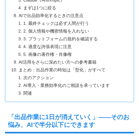
Claude（Anthropic）
まずは1つに絞る
AIで出品効率化するときの注意点
1. 最終チェックは必ず人間が行う
2. 個人情報や機密情報を入れない
3. プラットフォームの規約を確認する
4. 過度な誇張表現に注意
5. 画像の著作権・肖像権
AI活用をさらに深めたい方への参考書籍
まとめ：出品作業の時短は「型化」がすべて
次のアクション
AI導入・業務効率化のご相談を承っています
関連
「出品作業に1日が消えていく」――そのお
悩み、AIで半分以下にできます