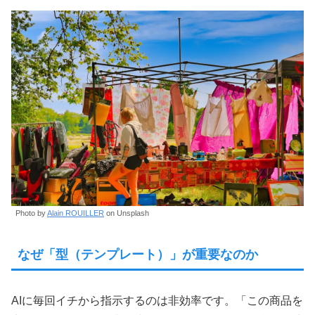
Photo by
Alain ROUILLER
on Unsplash
なぜ「型（テンプレート）」が重要なのか
AIに毎回イチから指示するのは非効率です。「この商品を