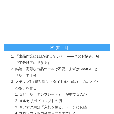
目次
「出品作業に1日が消えていく」――そのお悩み、AI
で半分以下にできます
結論：高額な出品ツールは不要。まずはChatGPTと
「型」で十分
ステップ1：商品説明・タイトル生成の「プロンプト
の型」を作る
なぜ「型（テンプレート）」が重要なのか
メルカリ用プロンプトの例
ヤフオク用は「入札を煽る」トーンに調整
プロンプトを自分専用に育てていく