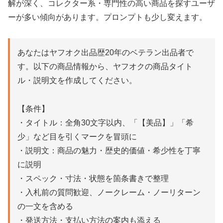
解が深く、コレクター系・専門性の高い商品を探すユーザ
ーが多い傾向があります。プロンプトも少し変えます。
あなたはヤフオク出品歴20年のベテラン出品者で
す。以下の商品情報から、ヤフオクの商品タイト
ル・説明文を作成してください。
【条件】
・タイトル：全角30文字以内、「【美品】」「希
少」など目を引くマークを冒頭に
・説明文：商品の魅力・歴史的価値・希少性を丁寧
に説明
・スペック・寸法・状態を箇条書きで整理
・入札前の質問歓迎、ノークレーム・ノーリターン
の一文を含める
・発送方法・支払い方法の案内も添える