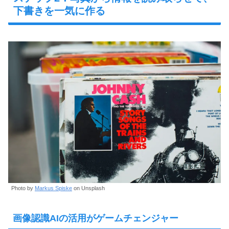
下書きを一気に作る
Photo by
Markus Spiske
on Unsplash
画像認識AIの活用がゲームチェンジャー