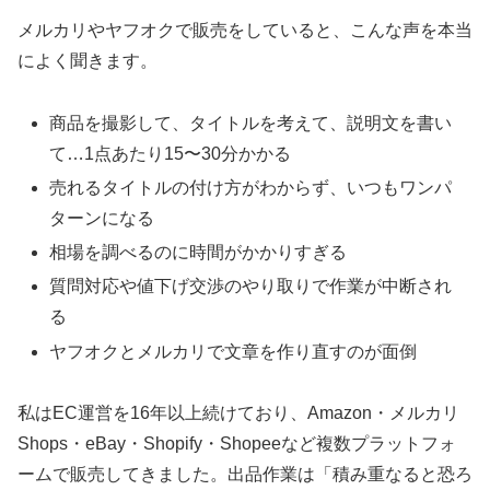
メルカリやヤフオクで販売をしていると、こんな声を本当
によく聞きます。
商品を撮影して、タイトルを考えて、説明文を書い
て…1点あたり15〜30分かかる
売れるタイトルの付け方がわからず、いつもワンパ
ターンになる
相場を調べるのに時間がかかりすぎる
質問対応や値下げ交渉のやり取りで作業が中断され
る
ヤフオクとメルカリで文章を作り直すのが面倒
私はEC運営を16年以上続けており、Amazon・メルカリ
Shops・eBay・Shopify・Shopeeなど複数プラットフォ
ームで販売してきました。出品作業は「積み重なると恐ろ