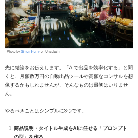
Photo by
Simon Hurry
on Unsplash
先に結論をお伝えします。「AIで出品を効率化する」と聞
くと、月額数万円の自動出品ツールや高額なコンサルを想
像するかもしれませんが、そんなものは最初はいりませ
ん。
やるべきことはシンプルに3つです。
商品説明・タイトル生成をAIに任せる「プロンプト
の型」を作る