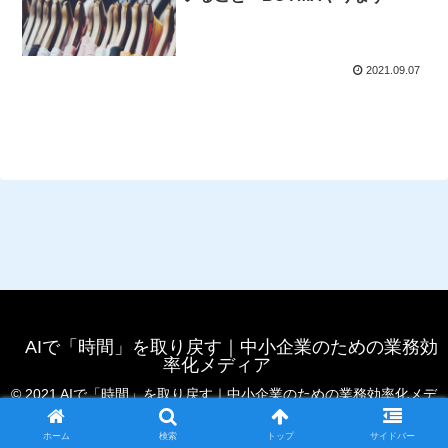
2021.09.07
AIで「時間」を取り戻す｜中小企業のための業務効
率化メディア
© 2021 AIで「時間」を取り戻す｜中小企業のための業務効率化メデ
ィア.
ホーム
検索
トップ
サイドバー