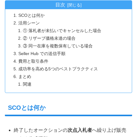
目次
SCOとは何か
活用シーン
① 落札者が未払いでキャンセルした場合
② リザーブ価格未達の場合
③ 同一在庫を複数保有している場合
Seller Hub での送信手順
費用と取引条件
成功率を高める5つのベストプラクティス
まとめ
関連
SCOとは何か
終了したオークションの
次点入札者
へ繰り上げ販売