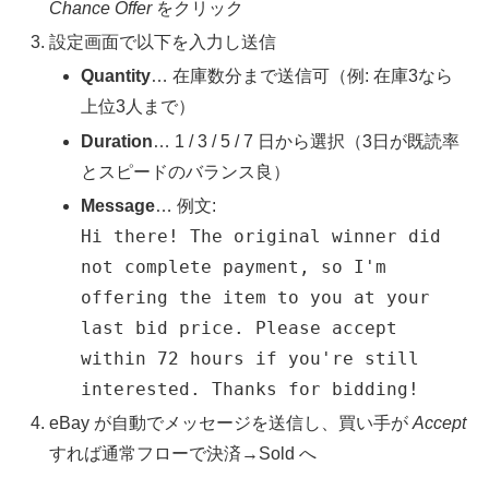
Chance Offer
をクリック
設定画面で以下を入力し送信
Quantity
… 在庫数分まで送信可（例: 在庫3なら
上位3人まで）
Duration
… 1 / 3 / 5 / 7 日から選択（3日が既読率
とスピードのバランス良）
Message
… 例文:
Hi there! The original winner did
not complete payment, so I'm
offering the item to you at your
last bid price. Please accept
within 72 hours if you're still
interested. Thanks for bidding!
eBay が自動でメッセージを送信し、買い手が
Accept
すれば通常フローで決済→Sold へ