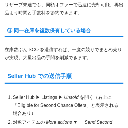
リザーブ未達でも、同額オファーで迅速に売却可能。再出
品より時間と手数料を節約できます。
③ 同一在庫を複数保有している場合
在庫数ぶん SCO を送信すれば、一度の競りでまとめ売り
が実現。大量出品の手間を削減できます。
Seller Hub での送信手順
Seller Hub ▶ Listings ▶
Unsold
を開く（右上に
「Eligible for Second Chance Offers」と表示される
場合あり）
対象アイテムの
More actions
▼ →
Send Second