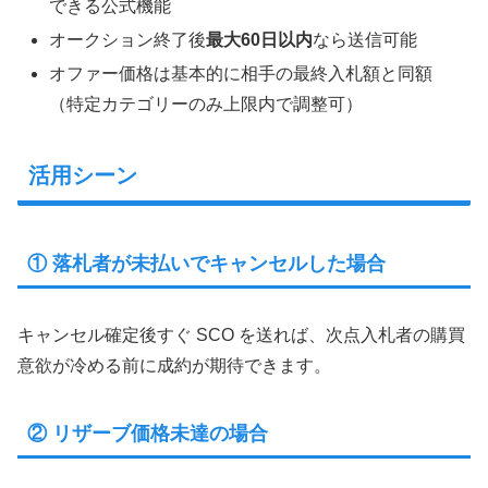
できる公式機能
オークション終了後
最大60日以内
なら送信可能
オファー価格は基本的に相手の最終入札額と同額
（特定カテゴリーのみ上限内で調整可）
活用シーン
① 落札者が未払いでキャンセルした場合
キャンセル確定後すぐ SCO を送れば、次点入札者の購買
意欲が冷める前に成約が期待できます。
② リザーブ価格未達の場合