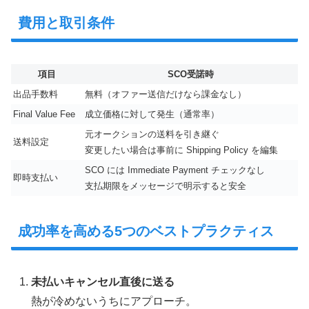
費用と取引条件
項目
SCO受諾時
出品手数料
無料（オファー送信だけなら課金なし）
Final Value Fee
成立価格に対して発生（通常率）
元オークションの送料を引き継ぐ
送料設定
変更したい場合は事前に Shipping Policy を編集
SCO には Immediate Payment チェックなし
即時支払い
支払期限をメッセージで明示すると安全
成功率を高める5つのベストプラクティス
未払いキャンセル直後に送る
熱が冷めないうちにアプローチ。