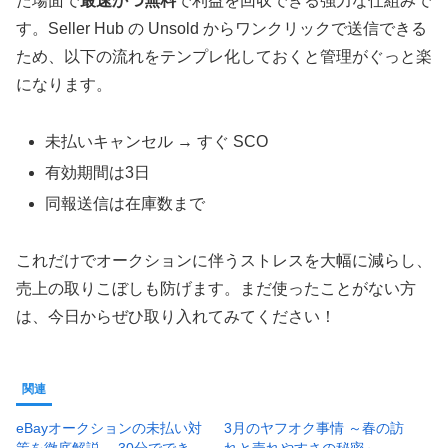
た場面で
最速かつ無料
で利益を回収できる強力な仕組みで
す。Seller Hub の Unsold からワンクリックで送信できる
ため、以下の流れをテンプレ化しておくと管理がぐっと楽
になります。
未払いキャンセル → すぐ SCO
有効期間は3日
同報送信は在庫数まで
これだけでオークションに伴うストレスを大幅に減らし、
売上の取りこぼしも防げます。まだ使ったことがない方
は、今日からぜひ取り入れてみてください！
関連
eBayオークションの未払い対
3月のヤフオク事情 ～春の訪
策を徹底解説 ─ 30分ででき
れと売れやすさの秘密～