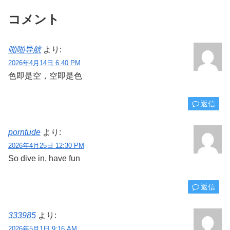
コメント
啪啪导航
より:
2026年4月14日 6:40 PM
色即是空，空即是色
返信
porntude
より:
2026年4月25日 12:30 PM
So dive in, have fun
返信
333985
より:
2026年5月1日 9:16 AM