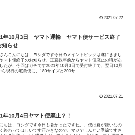
2021.07.22
021年10月3日 ヤマト運輸 ヤマト便サービス終了
お知らせ
さんこんにちは、ヨシダです今日のメイントピックは遂にきまし
ヤマト便終了のお知らせ。正直数年前からヤマト便廃止の噂があ
したが、今回はガチです2021年10月3日で受付終了で、翌日10月
から現行の宅急便に、180サイズと200サ...
2021.07.21
021年10月4日ヤマト便廃止？！
にちは、ヨシダです今日も暑かったですね、、僕は夏が嫌いなの
く終わってほしいです汗かきなので、マジでしんどい季節ですさ