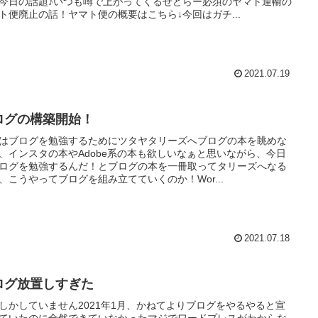
今日の話題♪いつも噂で上がってくるせどらー必須のヤマト運輸の
ト便廃止の話！ヤマト便の概要はこちら↓今回はガチ...
2021.07.19
ログの構築開始！
はブログを勉強するためにツタヤタリーズへブログの本を眺めな
、インスタの本やAdobe系の本も欲しいなぁと思いながら、今日
ログを勉強するんだ！とブログの本を一冊取ってタリーズへなる
、こうやってブログを組み立てていくのか！Wor...
2021.07.18
ログ放置しすぎた
しかしていません2021年1月、かねてよりブログをやるやると宣