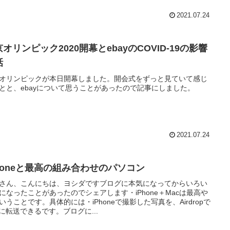
2021.07.24
オリンピック2020開幕とebayのCOVID-19の影響
話
オリンピックが本日開幕しました。開会式をずっと見ていて感じ
とと、ebayについて思うことがあったので記事にしました。
2021.07.24
Phoneと最高の組み合わせのパソコン
さん、こんにちは、ヨシダですブログに本気になってからいろい
になったことがあったのでシェアします・iPhone＋Macは最高や
いうことです。具体的には・iPhoneで撮影した写真を、Airdropで
cに転送できるです。ブログに...