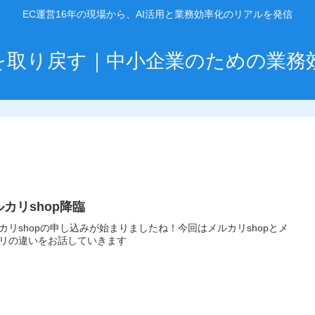
EC運営16年の現場から、AI活用と業務効率化のリアルを発信
」を取り戻す｜中小企業のための業務
ルカリshop降臨
カリshopの申し込みが始まりましたね！今回はメルカリshopとメ
リの違いをお話していきます