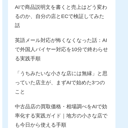
AIで商品説明文を書くと売上はどう変わ
るのか、自分の店とECで検証してみた
話
英語メール対応が怖くなくなった話：AI
で外国人バイヤー対応を10分で終わらせ
る実践手順
「うちみたいな小さな店には無縁」と思
っていた店主が、まずAIで始めた3つの
こと
中古品店の買取価格・相場調べをAIで効
率化する実践ガイド｜地方の小さな店で
も今日から使える手順