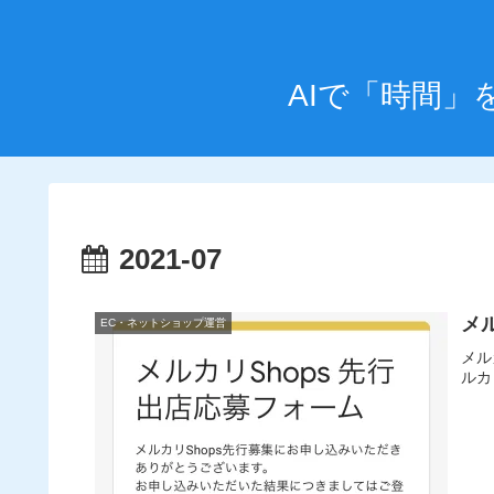
AIで「時間
2021-07
メ
EC・ネットショップ運営
メル
ルカ