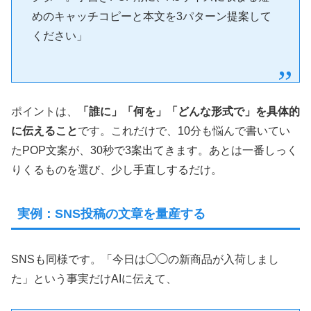
めのキャッチコピーと本文を3パターン提案して
ください」
ポイントは、
「誰に」「何を」「どんな形式で」を具体的
に伝えること
です。これだけで、10分も悩んで書いてい
たPOP文案が、30秒で3案出てきます。あとは一番しっく
りくるものを選び、少し手直しするだけ。
実例：SNS投稿の文章を量産する
SNSも同様です。「今日は◯◯の新商品が入荷しまし
た」という事実だけAIに伝えて、