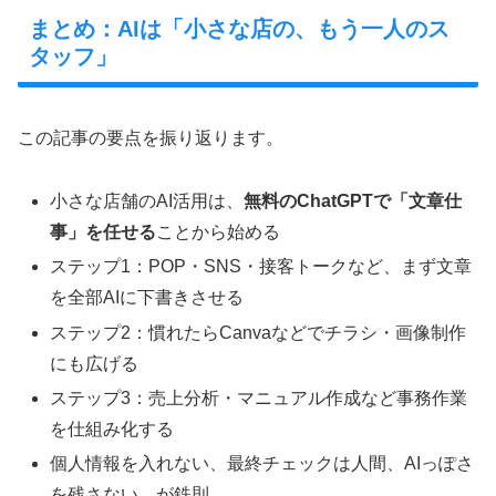
まとめ：AIは「小さな店の、もう一人のス
タッフ」
この記事の要点を振り返ります。
小さな店舗のAI活用は、
無料のChatGPTで「文章仕
事」を任せる
ことから始める
ステップ1：POP・SNS・接客トークなど、まず文章
を全部AIに下書きさせる
ステップ2：慣れたらCanvaなどでチラシ・画像制作
にも広げる
ステップ3：売上分析・マニュアル作成など事務作業
を仕組み化する
個人情報を入れない、最終チェックは人間、AIっぽさ
を残さない、が鉄則