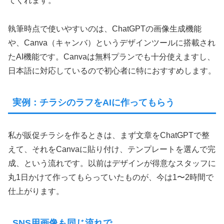
てくれます。
執筆時点で使いやすいのは、ChatGPTの画像生成機能
や、Canva（キャンバ）というデザインツールに搭載され
たAI機能です。Canvaは無料プランでも十分使えますし、
日本語に対応しているので初心者に特におすすめします。
実例：チラシのラフをAIに作ってもらう
私が販促チラシを作るときは、まず文章をChatGPTで整
えて、それをCanvaに貼り付け、テンプレートを選んで完
成、という流れです。以前はデザインが得意なスタッフに
丸1日かけて作ってもらっていたものが、今は1〜2時間で
仕上がります。
SNS用画像も同じ流れで