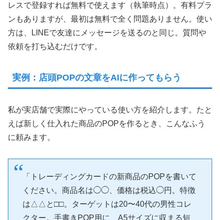
レスで登録すれば無料で使えます（執筆時点）。有料プラ
ンもありますが、最初は無料で全く問題ありません。使い
方は、LINEで友達にメッセージを送るのと同じ。質問や
依頼を打ち込むだけです。
実例：店頭POPの文章をAIに作ってもらう
私が実店舗で実際にやっている使い方を紹介します。たと
えば新しく仕入れた商品のPOPを作るとき、こんなふう
に頼みます。
「トレーディングカードの新商品のPOPを書いて
ください。商品名は◯◯、価格は税込◯円。特徴
は△△と□□。ターゲットは20〜40代の男性コレ
クター。手書きPOP用に、A5サイズに収まる短