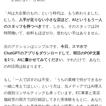
「AIは大企業のもの」という時代は、もう終わりました。
むしろ、
人手が足りない小さな店ほど、AIというもう一人
のスタッフを持つべき
です。しかも、そのスタッフは24
時間働いて、給料もほぼゼロ。使わない手はありません。
次のアクションはシンプルです。
今日、スマホで
ChatGPTのアプリをダウンロードして、明日のPOP文案
を1つ、AIに書かせてみてください
。それだけで、あなた
のAI活用は始まります。
もし「一人で試すのは不安」「うちの業種で何ができるか
一緒に考えてほしい」という方は、当メディアではAI導入
の個別コンサルティングも承っています。EC事業と実店
舗経営の両方で試行錯誤してきた実体験をもとに、あなた