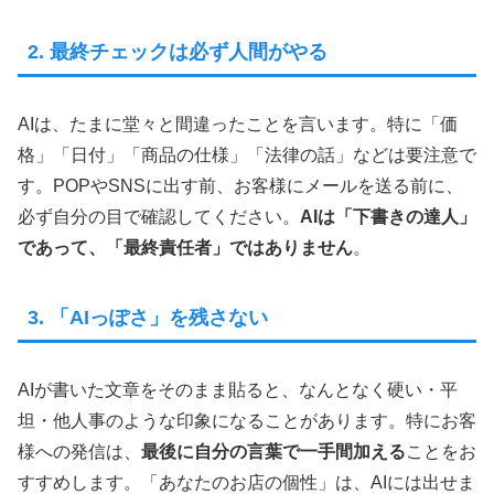
2. 最終チェックは必ず人間がやる
AIは、たまに堂々と間違ったことを言います。特に「価
格」「日付」「商品の仕様」「法律の話」などは要注意で
す。POPやSNSに出す前、お客様にメールを送る前に、
必ず自分の目で確認してください。
AIは「下書きの達人」
であって、「最終責任者」ではありません
。
3. 「AIっぽさ」を残さない
AIが書いた文章をそのまま貼ると、なんとなく硬い・平
坦・他人事のような印象になることがあります。特にお客
様への発信は、
最後に自分の言葉で一手間加える
ことをお
すすめします。「あなたのお店の個性」は、AIには出せま