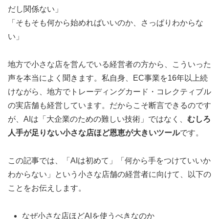
だし関係ない」
「そもそも何から始めればいいのか、さっぱりわからな
い」
地方で小さな店を営んでいる経営者の方から、こういった
声を本当によく聞きます。私自身、EC事業を16年以上続
けながら、地方でトレーディングカード・コレクティブル
の実店舗も経営しています。だからこそ断言できるのです
が、AIは「大企業のための難しい技術」ではなく、
むしろ
人手が足りない小さな店ほど恩恵が大きいツール
です。
この記事では、「AIは初めて」「何から手をつけていいか
わからない」という小さな店舗の経営者に向けて、以下の
ことをお伝えします。
なぜ小さな店ほどAIを使うべきなのか