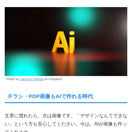
Photo by
Jackson Sophat
on Unsplash
チラシ・POP画像もAIで作れる時代
文章に慣れたら、次は画像です。「デザインなんてできな
い」という方も安心してください。今は、AIが画像も作っ