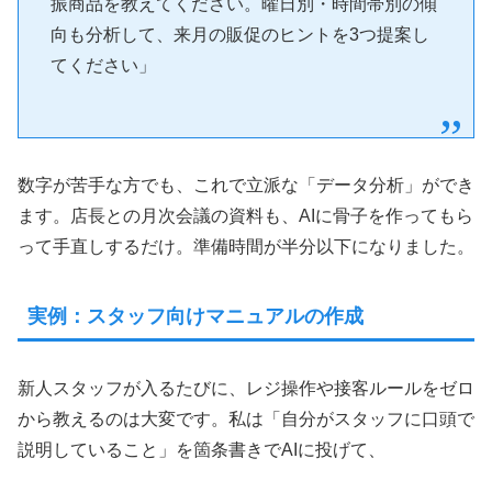
振商品を教えてください。曜日別・時間帯別の傾
向も分析して、来月の販促のヒントを3つ提案し
てください」
数字が苦手な方でも、これで立派な「データ分析」ができ
ます。店長との月次会議の資料も、AIに骨子を作ってもら
って手直しするだけ。準備時間が半分以下になりました。
実例：スタッフ向けマニュアルの作成
新人スタッフが入るたびに、レジ操作や接客ルールをゼロ
から教えるのは大変です。私は「自分がスタッフに口頭で
説明していること」を箇条書きでAIに投げて、