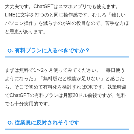
大丈夫です。ChatGPTはスマホアプリでも使えます。
LINEに文字を打つのと同じ操作感です。むしろ「難しい
パソコン操作」を減らすのがAIの役目なので、苦手な方ほ
ど恩恵があります。
Q. 有料プランに入るべきですか？
まずは無料で1〜2ヶ月使ってみてください。「毎日使う
ようになった」「無料版だと機能が足りない」と感じた
ら、そこで初めて有料化を検討すればOKです。執筆時点
でChatGPTの有料プランは月額20ドル前後ですが、無料
でも十分実用的です。
Q. 従業員に反対されそうです