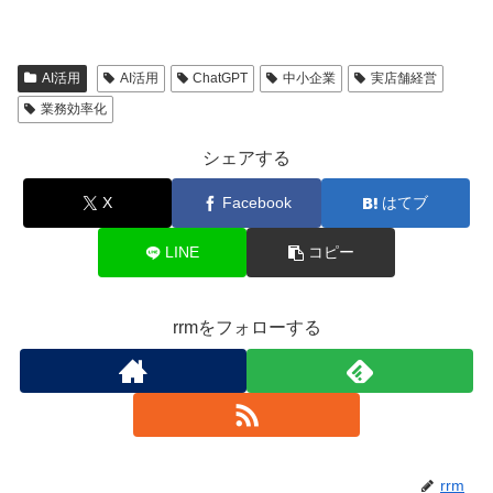
AI活用
AI活用
ChatGPT
中小企業
実店舗経営
業務効率化
シェアする
X
Facebook
はてブ
LINE
コピー
rrmをフォローする
rrm