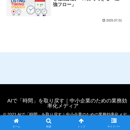
強フロー」
2025.07.01
AIで「時間」を取り戻す｜中小企業のための業務効
率化メディア
© 2021 AIで「時間」を取り戻す｜中小企業のための業務効率化メデ
ィア.
ホーム
検索
トップ
サイドバー