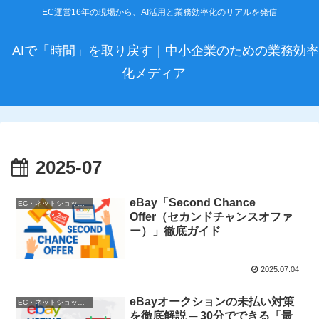
EC運営16年の現場から、AI活用と業務効率化のリアルを発信
AIで「時間」を取り戻す｜中小企業のための業務効率
化メディア
2025-07
eBay「Second Chance
EC・ネットショップ運営
Offer（セカンドチャンスオファ
ー）」徹底ガイド
2025.07.04
eBayオークションの未払い対策
EC・ネットショップ運営
を徹底解説 ─ 30分でできる「最