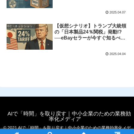
2025.04.07
【仮想シナリオ】トランプ大統領
EC・ネットショップ運営
の「日本製品24％関税」発動!?
──eBayセラーが今すぐ知るべき
影響と対策
2025.04.04
AIで「時間」を取り戻す｜中小企業のための業務効
率化メディア
© 2021 AIで「時間」を取り戻す｜中小企業のための業務効率化メデ