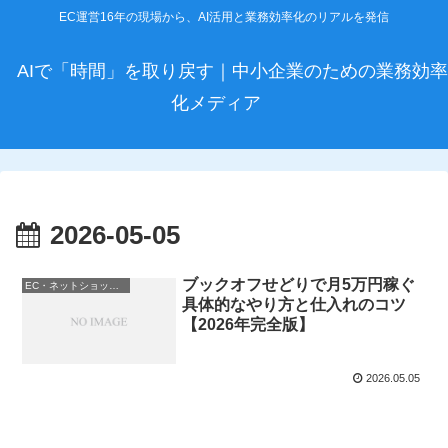
EC運営16年の現場から、AI活用と業務効率化のリアルを発信
AIで「時間」を取り戻す｜中小企業のための業務効率
化メディア
2026-05-05
ブックオフせどりで月5万円稼ぐ
EC・ネットショップ運営
具体的なやり方と仕入れのコツ
【2026年完全版】
2026.05.05