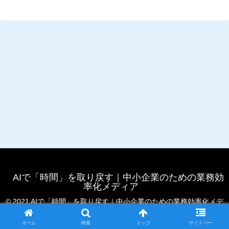
AIで「時間」を取り戻す｜中小企業のための業務効
率化メディア
© 2021 AIで「時間」を取り戻す｜中小企業のための業務効率化メデ
ィア.
ホーム
検索
トップ
サイドバー