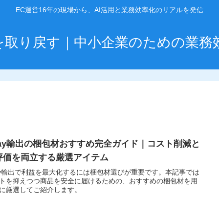
EC運営16年の現場から、AI活用と業務効率化のリアルを発信
」を取り戻す｜中小企業のための業務
Bay輸出の梱包材おすすめ完全ガイド｜コスト削減と
評価を両立する厳選アイテム
ay輸出で利益を最大化するには梱包材選びが重要です。本記事では
トを抑えつつ商品を安全に届けるための、おすすめの梱包材を用
に厳選してご紹介します。