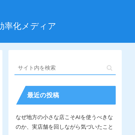
効率化メディア
最近の投稿
なぜ地方の小さな店こそAIを使うべきな
のか、実店舗を回しながら気づいたこと