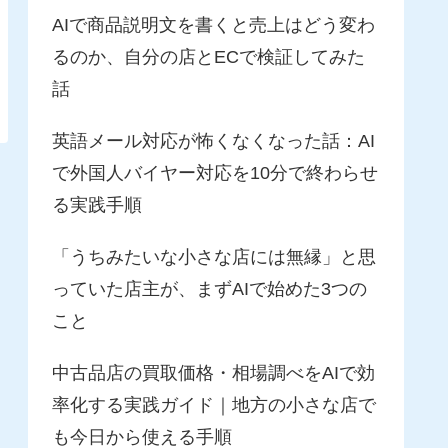
AIで商品説明文を書くと売上はどう変わ
るのか、自分の店とECで検証してみた
話
英語メール対応が怖くなくなった話：AI
で外国人バイヤー対応を10分で終わらせ
る実践手順
「うちみたいな小さな店には無縁」と思
っていた店主が、まずAIで始めた3つの
こと
中古品店の買取価格・相場調べをAIで効
率化する実践ガイド｜地方の小さな店で
も今日から使える手順