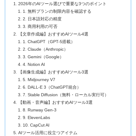
2026年のAIツール選びで重要な3つのポイント
1. 無料プランの制限内容を確認する
2. 日本語対応の精度
3. 商用利用の可否
【文章作成編】おすすめAIツール4選
1. ChatGPT（GPT-5搭載）
2. Claude（Anthropic）
3. Gemini（Google）
4. Notion AI
【画像生成編】おすすめAIツール3選
5. Midjourney V7
6. DALL-E 3（ChatGPT統合）
7. Stable Diffusion（無料・ローカル実行可）
【動画・音声編】おすすめAIツール3選
8. Runway Gen-3
9. ElevenLabs
10. CapCut AI
AIツール活用に役立つアイテム