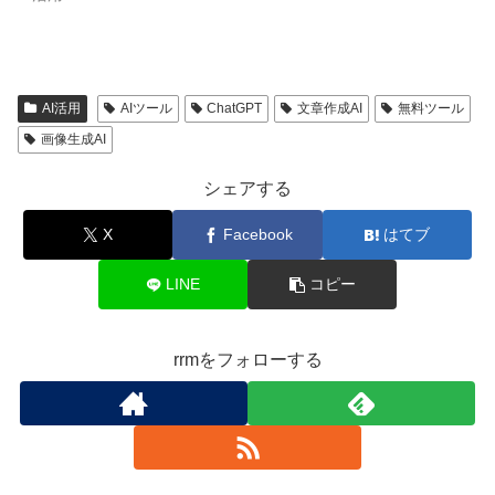
AI活用
AIツール
ChatGPT
文章作成AI
無料ツール
画像生成AI
シェアする
X
Facebook
はてブ
LINE
コピー
rrmをフォローする