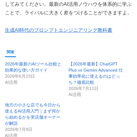
してみてください。最新のAI活用ノウハウを体系的に学ぶ
ことで、ライバルに大きく差をつけることができますよ。
生成AI時代のプロンプトエンジニアリング教科書
関連
2026年最新のAIツール比較と
【2026年最新】ChatGPT
効果的な使い方ガイド
Plus vs Gemini Advanced 仕
2026年6月23日
事効率化に使えるのはどっ
AI活用
ち？徹底比較
2026年7月11日
AI活用
地方の小さな店でも今日から
使えるAI活用入門｜まず何か
ら始めるかを実店舗オーナー
が解説
2026年7月9日
AI活用