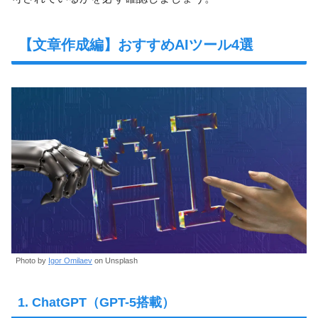
【文章作成編】おすすめAIツール4選
Photo by
Igor Omilaev
on Unsplash
1. ChatGPT（GPT-5搭載）