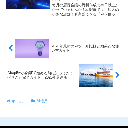
毎月の店長会議の資料作成に半日以上か
かっていませんか？本記事では、地方の
小さな店舗でも実践できる「AIを使った
会議資料作成の時短術」を、実際の運営
経験をもとに3ステップで解説します。
2026年最新のAIツール比較と効果的な使
い方ガイド
Shopifyで越境EC始める前に知っておく
べきこと完全ガイド｜2026年最新版
ホーム
AI活用