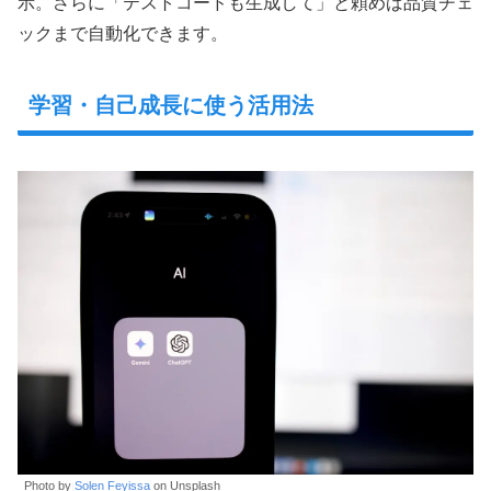
示。さらに「テストコードも生成して」と頼めば品質チェ
ックまで自動化できます。
学習・自己成長に使う活用法
Photo by
Solen Feyissa
on Unsplash