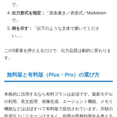
で」
出力形式を指定：
「箇条書き／表形式／Markdown
で」
例を示す：
「以下のような文体で書いてくださ
い…」
この5要素を押さえるだけで、出力品質は劇的に変わりま
す。
無料版と有料版（Plus・Pro）の選び方
本格的に活用するなら有料プランは必須です。最新モデル
の利用、長文処理、画像生成、エージェント機能、メモリ
機能などはほぼすべて有料版で提供されています。月額の
投資以上にリターンは大きく、副業や業務効率化を考える