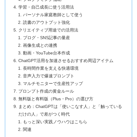
学習・自己成長に使う活用法
パーソナル家庭教師として使う
読書のアウトプット強化
クリエイティブ用途での活用法
ブログ・SNS記事の量産
画像生成との連携
動画・YouTube台本作成
ChatGPT活用を加速させるおすすめ周辺アイテム
長時間作業を支える快適環境
音声入力で爆速プロンプト
マルチモニターで生産性アップ
プロンプト作成の黄金ルール
無料版と有料版（Plus・Pro）の選び方
まとめ：ChatGPTは「使いこなす人」と「触っている
だけの人」で差がつく時代
もっと深い実践ノウハウはこちら
関連