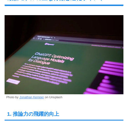
Photo by
Jonathan Kemper
on Unsplash
1. 推論力の飛躍的向上