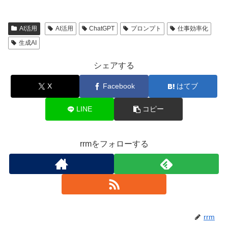
AI活用
AI活用
ChatGPT
プロンプト
仕事効率化
生成AI
シェアする
X
Facebook
はてブ
LINE
コピー
rrmをフォローする
rrm