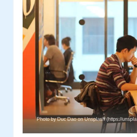
Photo by Duc Dao on Unsplash (https://unspla