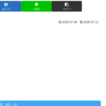
はてブ
LINE
コピー
2026.07.04
2026.07.11
次