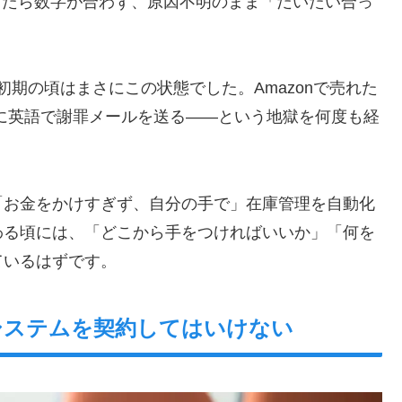
ししたら数字が合わず、原因不明のまま「だいたい合っ
初期の頃はまさにこの状態でした。Amazonで売れた
様に英語で謝罪メールを送る——という地獄を何度も経
「お金をかけすぎず、自分の手で」在庫管理を自動化
わる頃には、「どこから手をつければいいか」「何を
ているはずです。
システムを契約してはいけない