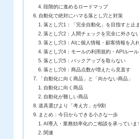
段階的に進めるロードマップ
自動化で絶対にハマる落とし穴と対策
落とし穴1：「完全自動化」を目指すと止
落とし穴2：人間チェックを完全に外さな
落とし穴3：AIに個人情報・顧客情報を入
落とし穴4：モールの利用規約・APIルー
落とし穴5：バックアップを取らない
落とし穴6：商品点数が増えたら見直す
「自動化に向く商品」と「向かない商品」
自動化に向く商品
自動化が難しい商品
道具選びより「考え方」が9割
まとめ：今日からできる小さな一歩
AI導入・業務効率化のご相談を承っていま
関連