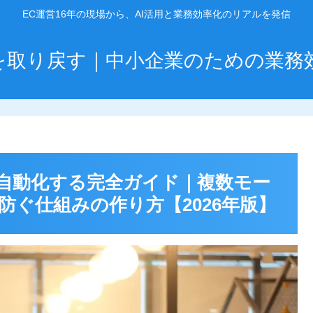
EC運営16年の現場から、AI活用と業務効率化のリアルを発信
」を取り戻す｜中小企業のための業務
自動化する完全ガイド｜複数モー
ぐ仕組みの作り方【2026年版】