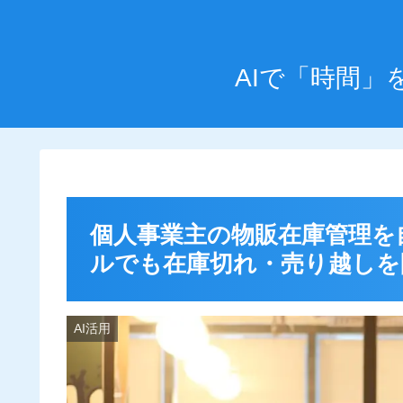
AIで「時間
個人事業主の物販在庫管理を
ルでも在庫切れ・売り越しを防
AI活用