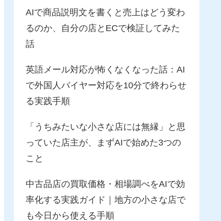
AIで商品説明文を書くと売上はどう変わ
るのか、自分の店とECで検証してみた
話
英語メール対応が怖くなくなった話：AI
で外国人バイヤー対応を10分で終わらせ
る実践手順
「うちみたいな小さな店には無縁」と思
っていた店主が、まずAIで始めた3つの
こと
中古品店の買取価格・相場調べをAIで効
率化する実践ガイド｜地方の小さな店で
も今日から使える手順