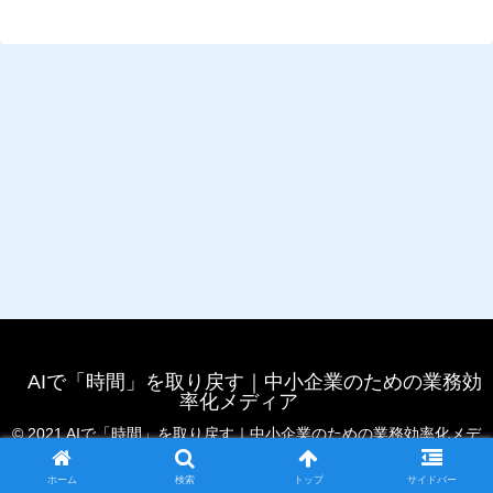
AIで「時間」を取り戻す｜中小企業のための業務効
率化メディア
© 2021 AIで「時間」を取り戻す｜中小企業のための業務効率化メデ
ィア.
ホーム
検索
トップ
サイドバー