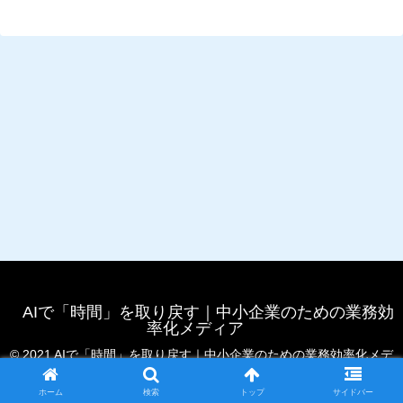
AIで「時間」を取り戻す｜中小企業のための業務効
率化メディア
© 2021 AIで「時間」を取り戻す｜中小企業のための業務効率化メデ
ィア.
ホーム
検索
トップ
サイドバー