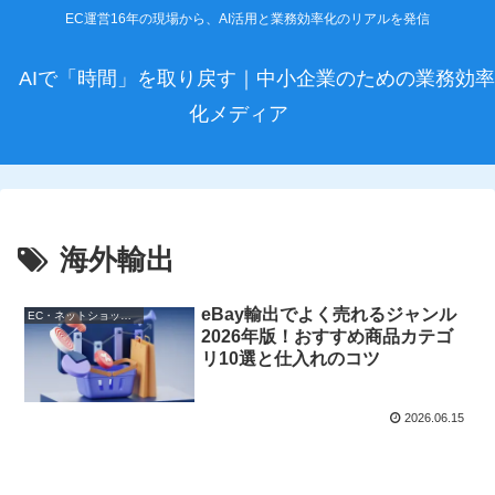
EC運営16年の現場から、AI活用と業務効率化のリアルを発信
AIで「時間」を取り戻す｜中小企業のための業務効率
化メディア
海外輸出
eBay輸出でよく売れるジャンル
EC・ネットショップ運営
2026年版！おすすめ商品カテゴ
リ10選と仕入れのコツ
2026.06.15