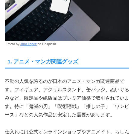
Photo by
Julio Lopez
on Unsplash
1. アニメ・マンガ関連グッズ
不動の人気を誇るのが日本のアニメ・マンガ関連商品で
す。フィギュア、アクリルスタンド、缶バッジ、ぬいぐる
みなど、限定品や絶版品はプレミア価格で取引されていま
す。特に「鬼滅の刃」「呪術廻戦」「推しの子」「ワンピ
ース」などの人気作品は安定した需要があります。
仕入れには公式オンラインショップやアニメイト、らしん