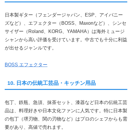
日本製ギター（フェンダージャパン、ESP、アイバニー
ズなど）、エフェクター（BOSS、Maxonなど）、シンセ
サイザー（Roland、KORG、YAMAHA）は海外ミュージ
シャンから高い評価を受けています。中古でも十分に利益
が出せるジャンルです。
BOSS エフェクター
10. 日本の伝統工芸品・キッチン用品
包丁、鉄瓶、急須、抹茶セット、漆器など日本の伝統工芸
品は、料理好きや日本文化ファンに人気です。特に日本製
の包丁（堺刃物、関の刃物など）はプロのシェフからも需
要があり、高値で売れます。