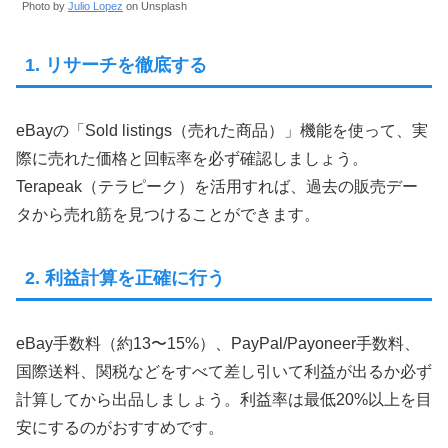
Photo by
Julio Lopez
on Unsplash
1. リサーチを徹底する
eBayの「Sold listings（売れた商品）」機能を使って、実
際に売れた価格と回転率を必ず確認しましょう。
Terapeak（テラピーク）を活用すれば、過去の販売デー
タから売れ筋を見つけることができます。
2. 利益計算を正確に行う
eBay手数料（約13〜15%）、PayPal/Payoneer手数料、
国際送料、関税などをすべて差し引いて利益が出るか必ず
計算してから出品しましょう。利益率は最低20%以上を目
安にするのがおすすめです。