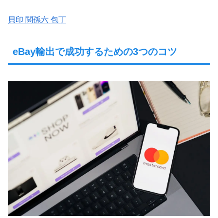
貝印 関孫六 包丁
eBay輸出で成功するための3つのコツ