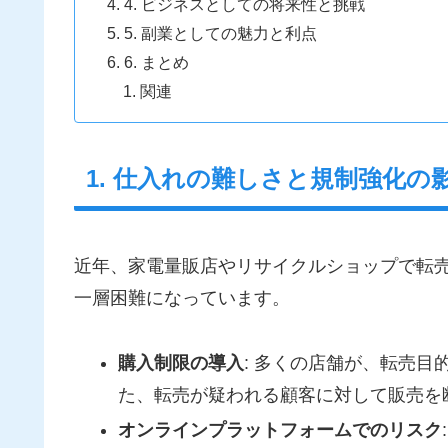
4. ビジネスとしての将来性と挑戦
5. 副業としての魅力と利点
6. まとめ
関連
1. 仕入れの難しさと規制強化の
近年、家電量販店やリサイクルショップで転
一層困難になっています。
購入制限の導入
: 多くの店舗が、転売
た、転売が疑われる顧客に対して販売を
オンラインプラットフォームでのリスク