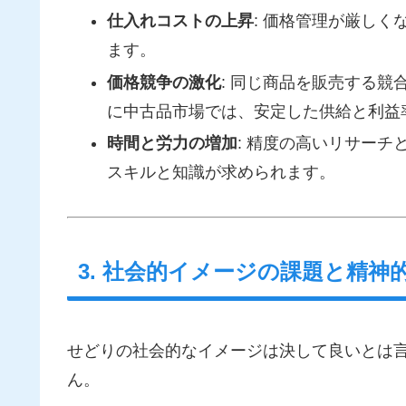
仕入れコストの上昇
: 価格管理が厳し
ます。
価格競争の激化
: 同じ商品を販売する
に中古品市場では、安定した供給と利益
時間と労力の増加
: 精度の高いリサー
スキルと知識が求められます。
3. 社会的イメージの課題と精神
せどりの社会的なイメージは決して良いとは
ん。