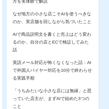
方を実体験で解説
なぜ地方の小さな店こそAIを使うべきな
のか、実店舗を回しながら気づいたこと
AIで商品説明文を書くと売上はどう変わ
るのか、自分の店とECで検証してみた
話
英語メール対応が怖くなくなった話：AI
で外国人バイヤー対応を10分で終わらせ
る実践手順
「うちみたいな小さな店には無縁」と思
っていた店主が、まずAIで始めた3つの
こと