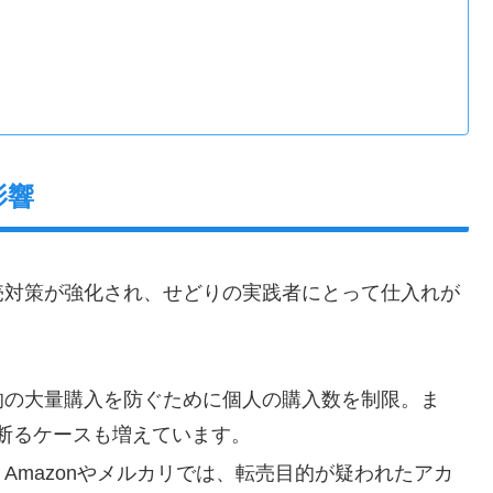
影響
売対策が強化され、せどりの実践者にとって仕入れが
目的の大量購入を防ぐために個人の購入数を制限。ま
断るケースも増えています。
: Amazonやメルカリでは、転売目的が疑われたアカ