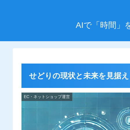
AIで「時間
せどりの現状と未来を見据え
EC・ネットショップ運営