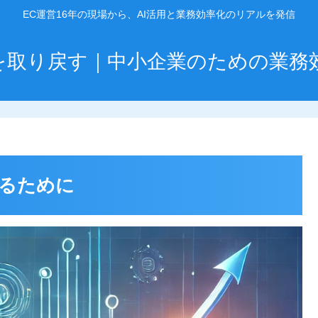
EC運営16年の現場から、AI活用と業務効率化のリアルを発信
」を取り戻す｜中小企業のための業務
るために