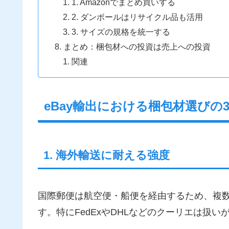
1. Amazonでまとめ買いする
2. ダンボールはリサイクル品も活用
3. サイズの規格を統一する
まとめ：梱包材への投資は売上への投資
関連
eBay輸出における梱包材選びの
1. 海外輸送に耐える強度
国際郵便は航空便・船便を経由するため、複
す。特にFedExやDHLなどのクーリエは扱