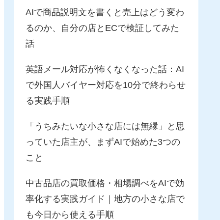
AIで商品説明文を書くと売上はどう変わ
るのか、自分の店とECで検証してみた
話
英語メール対応が怖くなくなった話：AI
で外国人バイヤー対応を10分で終わらせ
る実践手順
「うちみたいな小さな店には無縁」と思
っていた店主が、まずAIで始めた3つの
こと
中古品店の買取価格・相場調べをAIで効
率化する実践ガイド｜地方の小さな店で
も今日から使える手順