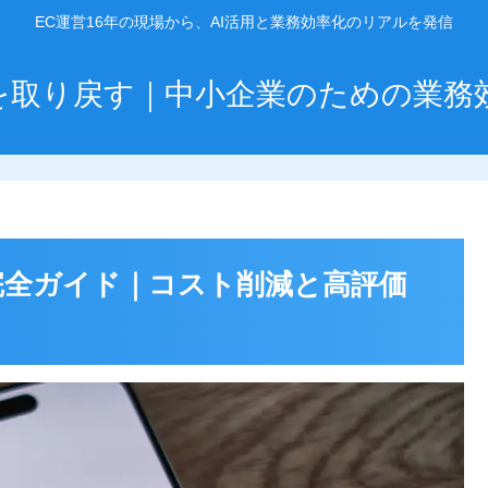
EC運営16年の現場から、AI活用と業務効率化のリアルを発信
」を取り戻す｜中小企業のための業務
め完全ガイド｜コスト削減と高評価