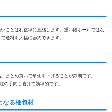
軽いことは利益率に直結します。重い段ボールではな
とで送料を大幅に節約できます。
品。まとめ買いで単価を下げることが鉄則です。
発注の手間も省けて効率的です。
となる梱包材