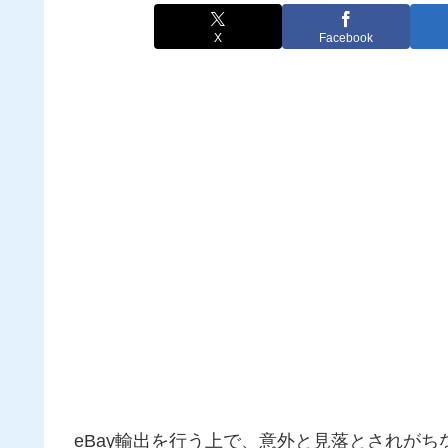
X
Facebook
eBay輸出を行う上で、意外と見落とされが