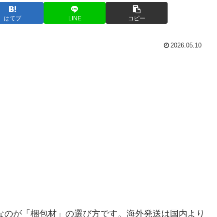
はてブ
LINE
コピー
2026.05.10
ちなのが「梱包材」の選び方です。海外発送は国内より