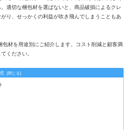
ち。適切な梱包材を選ばないと、商品破損によるクレ
ながり、せっかくの利益が吹き飛んでしまうこともあ
き梱包材を用途別にご紹介します。コスト削減と顧客満
してください。
次
ト
材