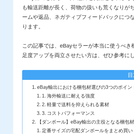
も輸送距離が長く、荷物の扱いも荒くなりが
ームや返品、ネガティブフィードバックにつ
ります。
この記事では、eBayセラーが本当に使うべ
足度アップを両立させたい方は、ぜひ参考に
目
eBay輸出における梱包材選びの3つのポイン
1. 海外輸送に耐える強度
2. 軽量で送料を抑えられる素材
3. コストパフォーマンス
【ダンボール】eBay輸出の主役となる梱包
定番サイズの宅配ダンボールをまとめ買い