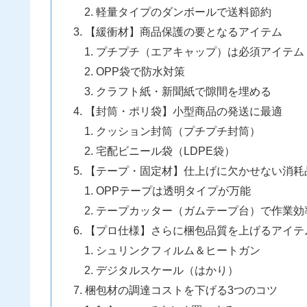
軽量タイプのダンボールで送料節約
【緩衝材】商品保護の要となるアイテム
プチプチ（エアキャップ）は必須アイテム
OPP袋で防水対策
クラフト紙・新聞紙で隙間を埋める
【封筒・ポリ袋】小型商品の発送に最適
クッション封筒（プチプチ封筒）
宅配ビニール袋（LDPE袋）
【テープ・固定材】仕上げに欠かせない消耗
OPPテープは透明タイプが万能
テープカッター（ガムテープ台）で作業効
【プロ仕様】さらに梱包品質を上げるアイテ
シュリンクフィルム＆ヒートガン
デジタルスケール（はかり）
梱包材の調達コストを下げる3つのコツ