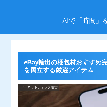
AIで「時間
eBay輸出の梱包材おすす
を両立する厳選アイテム
EC・ネットショップ運営