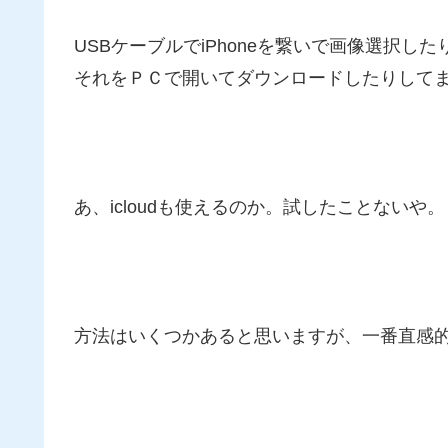
USBケーブルでiPhoneを繋いで画像選択し
それをＰＣで開いてダウンロードしたりして
あ、icloudも使えるのか。試したことないや。
方法はいくつかあると思いますが、一番直感的で