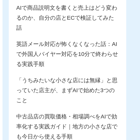
AIで商品説明文を書くと売上はどう変わ
るのか、自分の店とECで検証してみた
話
英語メール対応が怖くなくなった話：AI
で外国人バイヤー対応を10分で終わらせ
る実践手順
「うちみたいな小さな店には無縁」と思
っていた店主が、まずAIで始めた3つの
こと
中古品店の買取価格・相場調べをAIで効
率化する実践ガイド｜地方の小さな店で
も今日から使える手順