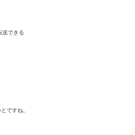
に転送できる
いとですね。