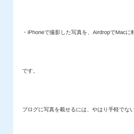
・iPhoneで撮影した写真を、AirdropでMac
です。
ブログに写真を載せるには、やはり手軽でな