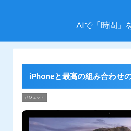
AIで「時間
iPhoneと最高の組み合わせ
ガジェット