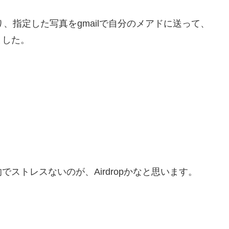
たり、指定した写真をgmailで自分のメアドに送って、
ました。
ストレスないのが、Airdropかなと思います。