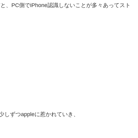
neだと、PC側でiPhone認識しないことが多々あってスト
から、少しずつappleに惹かれていき、