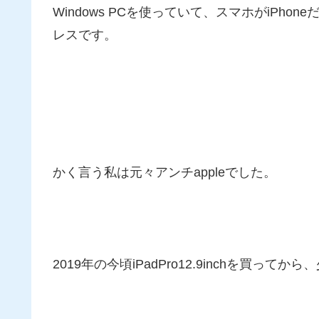
Windows PCを使っていて、スマホがiPho
レスです。
かく言う私は元々アンチappleでした。
2019年の今頃iPadPro12.9inchを買って