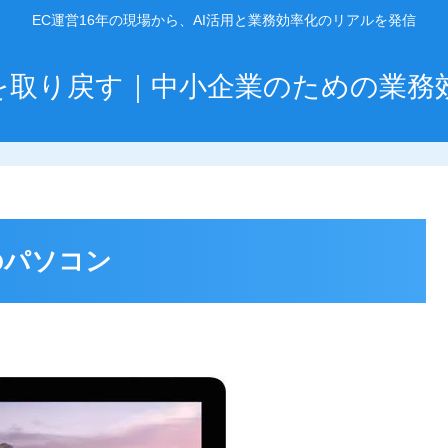
EC運営16年の現場から、AI活用と業務効率化のリアルを発信
」を取り戻す｜中小企業のための業務
のパソコン