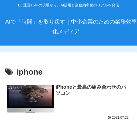
EC運営16年の現場から、AI活用と業務効率化のリアルを発信
AIで「時間」を取り戻す｜中小企業のための業務効率
化メディア
iphone
iPhoneと最高の組み合わせのパ
ガジェット
ソコン
2021.07.22