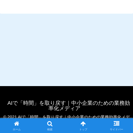
AIで「時間」を取り戻す｜中小企業のための業務効
率化メディア
© 2021 AIで「時間」を取り戻す｜中小企業のための業務効率化メデ
ィア.
ホーム
検索
トップ
サイドバー