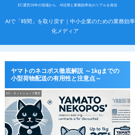
EC運営16年の現場から、AI活用と業務効率化のリアルを発信
AIで「時間」を取り戻す｜中小企業のための業務効率
化メディア
ヤマトのネコポス徹底解説 ～1kgまでの
小型荷物配送の有用性と注意点～
EC・ネットショップ運営