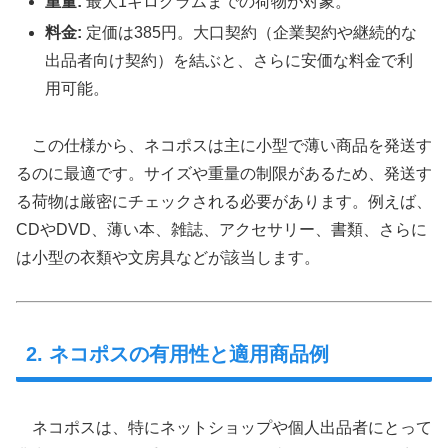
重量:
最大1キログラムまでの荷物が対象。
料金:
定価は385円。大口契約（企業契約や継続的な
出品者向け契約）を結ぶと、さらに安価な料金で利
用可能。
この仕様から、ネコポスは主に小型で薄い商品を発送す
るのに最適です。サイズや重量の制限があるため、発送す
る荷物は厳密にチェックされる必要があります。例えば、
CDやDVD、薄い本、雑誌、アクセサリー、書類、さらに
は小型の衣類や文房具などが該当します。
2. ネコポスの有用性と適用商品例
ネコポスは、特にネットショップや個人出品者にとって