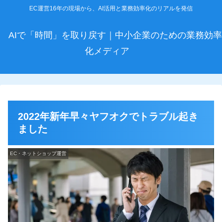
EC運営16年の現場から、AI活用と業務効率化のリアルを発信
AIで「時間」を取り戻す｜中小企業のための業務効率
化メディア
2022年新年早々ヤフオクでトラブル起き
ました
EC・ネットショップ運営