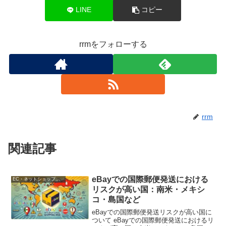
LINE
コピー
rrmをフォローする
rrm
関連記事
eBayでの国際郵便発送における
EC・ネットショップ運営
リスクが高い国：南米・メキシ
コ・島国など
eBayでの国際郵便発送リスクが高い国に
ついて eBayでの国際郵便発送におけるリ