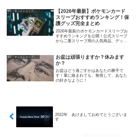
【2026年最新】ポケモンカード
EC・ネットショップ運営
スリーブおすすめランキング！保
護グッズ完全まとめ
2026年最新のポケモンカードスリーブお
すすめランキングを公開！公式スリーブ
から二重スリーブ用の人気商品、デッキ
ケースやローダーまで保護グッズを徹底
解説します。
お盆は頑張りますか？休みます
EC・ネットショップ運営
か？
お盆はどう過ごすかはあなたの勝手で
す！輩に絡まれても、無視して、あなた
の好きなように！
2022年 あけましておめでとうございま
す