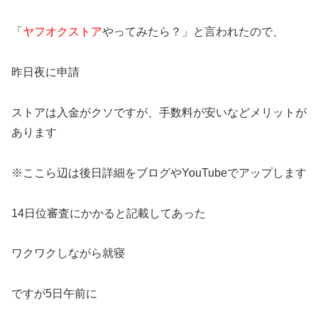
「
ヤフオクストア
やってみたら？」と言われたので、
昨日夜に申請
ストアは入金がクソですが、手数料が安いなどメリットが
あります
※ここら辺は後日詳細をブログやYouTubeでアップします
14日位審査にかかると記載してあった
ワクワクしながら就寝
ですが5日午前に