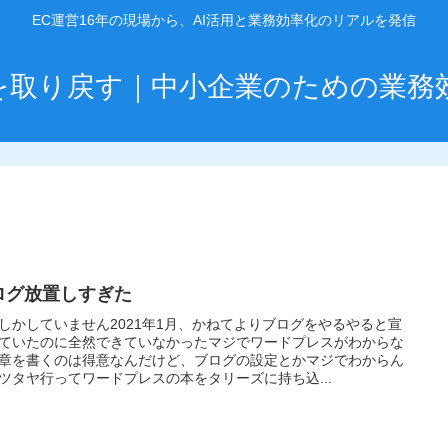
EC運営16年の現場から、AI活用と業務効率化のリアルを発信
」を取り戻す｜中小企業のための業務
ログ放置しすぎた
しかしていません2021年1月、かねてよりブログをやるやると宣
ていたのに全然できていなかったマジでワードプレスがわからな
章を書くのは得意なんだけど、ブログの設定とかマジでわからん
ツタヤ行ってワードプレスの本をタリーズに持ち込...