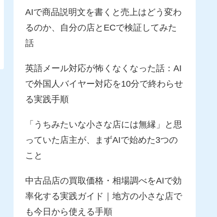
AIで商品説明文を書くと売上はどう変わ
るのか、自分の店とECで検証してみた
話
英語メール対応が怖くなくなった話：AI
で外国人バイヤー対応を10分で終わらせ
る実践手順
「うちみたいな小さな店には無縁」と思
っていた店主が、まずAIで始めた3つの
こと
中古品店の買取価格・相場調べをAIで効
率化する実践ガイド｜地方の小さな店で
も今日から使える手順