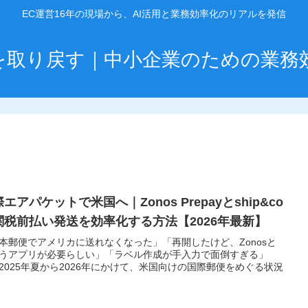
EC運営16年の現場から、AI活用と業務効率化のリアルを発信
」を取り戻す｜中小企業のための業務
エアパケットで米国へ｜Zonos Prepayとship&co
関税前払い発送を効率化する方法【2026年最新】
本郵便でアメリカに送れなくなった」「再開したけど、Zonosと
うアプリが必要らしい」「ラベル作成が手入力で面倒すぎる」
2025年夏から2026年にかけて、米国向けの国際郵便をめぐる状況