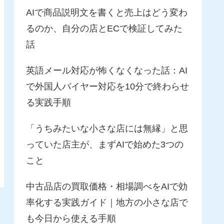
AIで商品説明文を書くと売上はどう変わ
るのか、自分の店とECで検証してみた
話
英語メール対応が怖くなくなった話：AI
で外国人バイヤー対応を10分で終わらせ
る実践手順
「うちみたいな小さな店には無縁」と思
っていた店主が、まずAIで始めた3つの
こと
中古品店の買取価格・相場調べをAIで効
率化する実践ガイド｜地方の小さな店で
も今日から使える手順