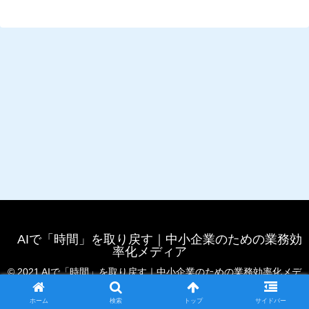
AIで「時間」を取り戻す｜中小企業のための業務効
率化メディア
© 2021 AIで「時間」を取り戻す｜中小企業のための業務効率化メデ
ィア.
ホーム
検索
トップ
サイドバー