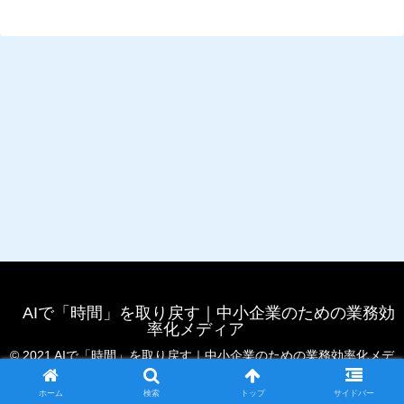
AIで「時間」を取り戻す｜中小企業のための業務効
率化メディア
© 2021 AIで「時間」を取り戻す｜中小企業のための業務効率化メデ
ィア.
ホーム
検索
トップ
サイドバー