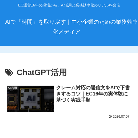
EC運営16年の現場から、AI活用と業務効率化のリアルを発信
AIで「時間」を取り戻す｜中小企業のための業務効率
化メディア
ChatGPT活用
クレーム対応の返信文をAIで下書
AI活用
きするコツ｜EC16年の実体験に
基づく実践手順
2026.07.07