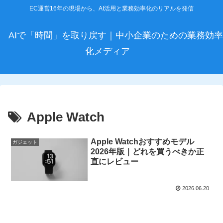
EC運営16年の現場から、AI活用と業務効率化のリアルを発信
AIで「時間」を取り戻す｜中小企業のための業務効率
化メディア
Apple Watch
Apple Watchおすすめモデル
ガジェット
2026年版｜どれを買うべきか正
直にレビュー
2026.06.20