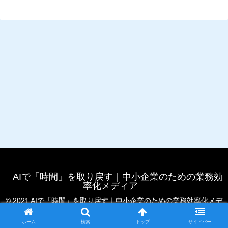
AIで「時間」を取り戻す｜中小企業のための業務効
率化メディア
© 2021 AIで「時間」を取り戻す｜中小企業のための業務効率化メデ
ィア.
ホーム
検索
トップ
サイドバー