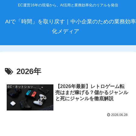
EC運営16年の現場から、AI活用と業務効率化のリアルを発信
AIで「時間」を取り戻す｜中小企業のための業務効率
化メディア
2026年
【2026年最新】レトロゲーム転
EC・ネットショップ運営
売はまだ稼げる？儲かるジャンル
と死にジャンルを徹底解説
2026.06.28