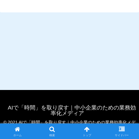
AIで「時間」を取り戻す｜中小企業のための業務効
率化メディア
© 2021 AIで「時間」を取り戻す｜中小企業のための業務効率化メデ
ィア.
ホーム
検索
トップ
サイドバー