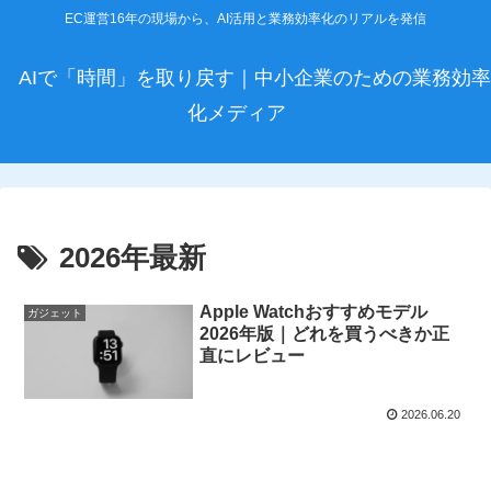
EC運営16年の現場から、AI活用と業務効率化のリアルを発信
AIで「時間」を取り戻す｜中小企業のための業務効率
化メディア
2026年最新
Apple Watchおすすめモデル
ガジェット
2026年版｜どれを買うべきか正
直にレビュー
2026.06.20