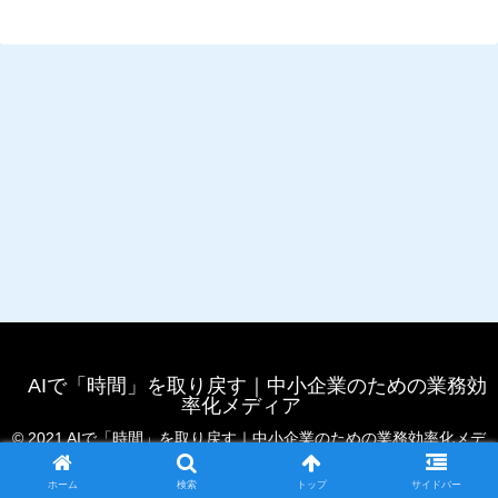
AIで「時間」を取り戻す｜中小企業のための業務効
率化メディア
© 2021 AIで「時間」を取り戻す｜中小企業のための業務効率化メデ
ィア.
ホーム
検索
トップ
サイドバー