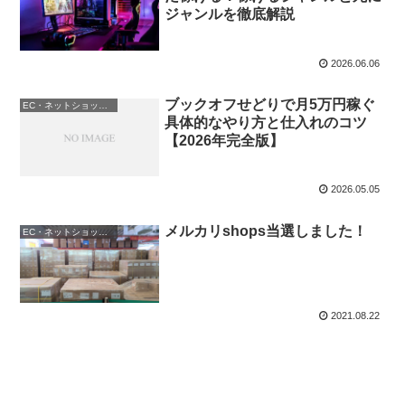
ジャンルを徹底解説
2026.06.06
ブックオフせどりで月5万円稼ぐ
EC・ネットショップ運営
具体的なやり方と仕入れのコツ
【2026年完全版】
2026.05.05
メルカリshops当選しました！
EC・ネットショップ運営
2021.08.22