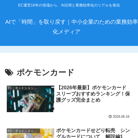
EC運営16年の現場から、AI活用と業務効率化のリアルを発信
AIで「時間」を取り戻す｜中小企業のための業務効率
化メディア
ポケモンカード
【2026年最新】ポケモンカード
EC・ネットショップ運営
スリーブおすすめランキング！保
護グッズ完全まとめ
2026.06.16
ポケモンカードせどり転売 シン
EC・ネットショップ運営
グルカードについて 解説編1