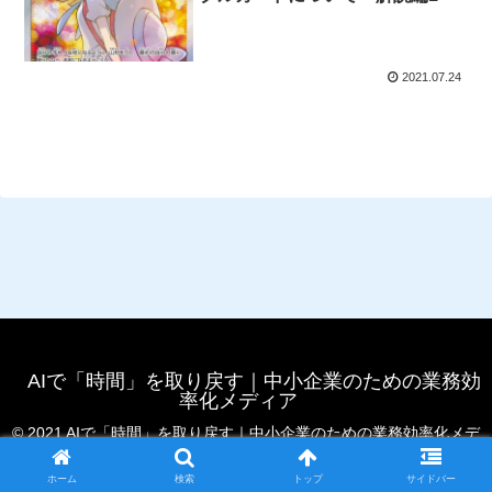
2021.07.24
AIで「時間」を取り戻す｜中小企業のための業務効
率化メディア
© 2021 AIで「時間」を取り戻す｜中小企業のための業務効率化メデ
ィア.
ホーム
検索
トップ
サイドバー