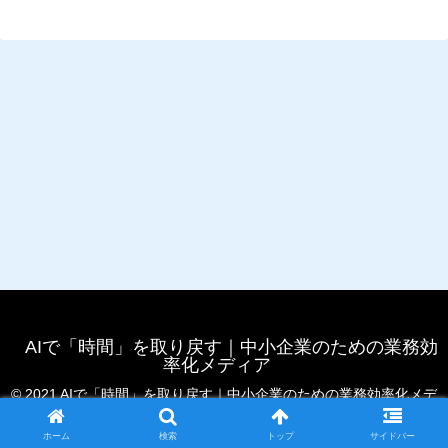
AIで「時間」を取り戻す｜中小企業のための業務効
率化メディア
© 2021 AIで「時間」を取り戻す｜中小企業のための業務効率化メデ
ィア.
ホーム
検索
トップ
サイドバー