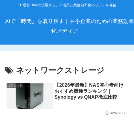
EC運営16年の現場から、AI活用と業務効率化のリアルを発信
AIで「時間」を取り戻す｜中小企業のための業務効率
化メディア
ネットワークストレージ
【2026年最新】NAS初心者向け
ガジェット
おすすめ機種ランキング｜
Synology vs QNAP徹底比較
2026.06.17