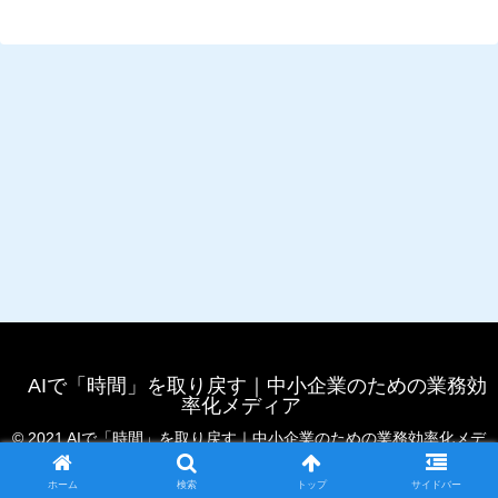
AIで「時間」を取り戻す｜中小企業のための業務効
率化メディア
© 2021 AIで「時間」を取り戻す｜中小企業のための業務効率化メデ
ィア.
ホーム
検索
トップ
サイドバー