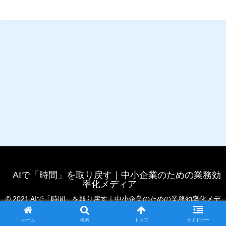
AIで「時間」を取り戻す｜中小企業のための業務効
率化メディア
© 2021 AIで「時間」を取り戻す｜中小企業のための業務効率化メデ
ィア.
ホーム
検索
トップ
サイドバー