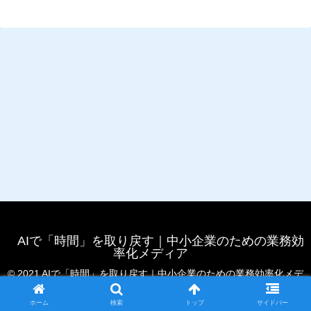
AIで「時間」を取り戻す｜中小企業のための業務効
率化メディア
© 2021 AIで「時間」を取り戻す｜中小企業のための業務効率化メデ
ィア.
ホーム
検索
トップ
サイドバー