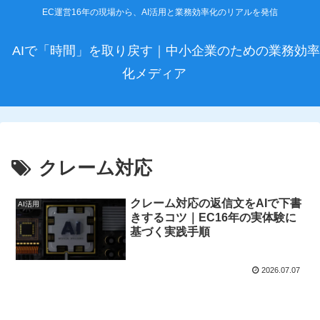
EC運営16年の現場から、AI活用と業務効率化のリアルを発信
AIで「時間」を取り戻す｜中小企業のための業務効率
化メディア
クレーム対応
クレーム対応の返信文をAIで下書
AI活用
きするコツ｜EC16年の実体験に
基づく実践手順
2026.07.07