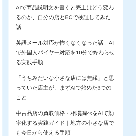
AIで商品説明文を書くと売上はどう変わ
るのか、自分の店とECで検証してみた
話
英語メール対応が怖くなくなった話：AI
で外国人バイヤー対応を10分で終わらせ
る実践手順
「うちみたいな小さな店には無縁」と思
っていた店主が、まずAIで始めた3つの
こと
中古品店の買取価格・相場調べをAIで効
率化する実践ガイド｜地方の小さな店で
も今日から使える手順