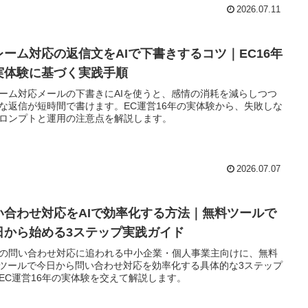
2026.07.11
レーム対応の返信文をAIで下書きするコツ｜EC16年
実体験に基づく実践手順
ーム対応メールの下書きにAIを使うと、感情の消耗を減らしつつ
な返信が短時間で書けます。EC運営16年の実体験から、失敗しな
ロンプトと運用の注意点を解説します。
2026.07.07
い合わせ対応をAIで効率化する方法｜無料ツールで
日から始める3ステップ実践ガイド
の問い合わせ対応に追われる中小企業・個人事業主向けに、無料
Iツールで今日から問い合わせ対応を効率化する具体的な3ステップ
EC運営16年の実体験を交えて解説します。