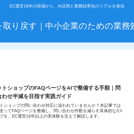
EC運営16年の現場から、AI活用と業務効率化のリアルを発信
」を取り戻す｜中小企業のための業務
ットショップのFAQページをAIで整備する手順｜問
合わせ半減を目指す実践ガイド
トショップの問い合わせ対応に追われていませんか？本記事では
を使ってFAQページを整備し、問い合わせ件数を減らす具体的な3ス
プを、EC運営16年以上の実体験を交えて解説します。