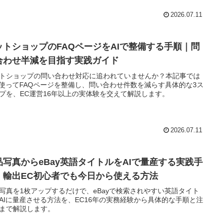
2026.07.11
ットショップのFAQページをAIで整備する手順｜問
合わせ半減を目指す実践ガイド
トショップの問い合わせ対応に追われていませんか？本記事では
を使ってFAQページを整備し、問い合わせ件数を減らす具体的な3ス
プを、EC運営16年以上の実体験を交えて解説します。
2026.07.11
品写真からeBay英語タイトルをAIで量産する実践手
｜輸出EC初心者でも今日から使える方法
写真を1枚アップするだけで、eBayで検索されやすい英語タイト
AIに量産させる方法を、EC16年の実務経験から具体的な手順と注
まで解説します。