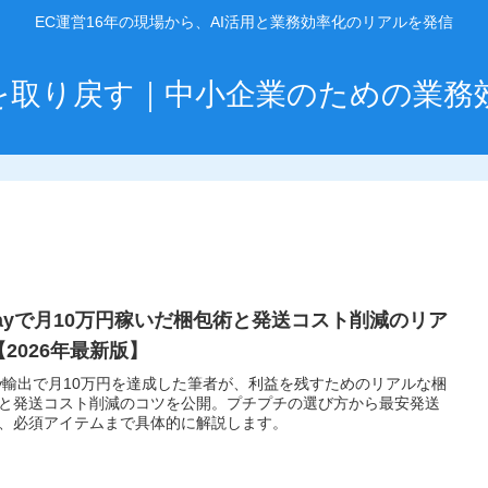
EC運営16年の現場から、AI活用と業務効率化のリアルを発信
」を取り戻す｜中小企業のための業務
Bayで月10万円稼いだ梱包術と発送コスト削減のリア
【2026年最新版】
ay輸出で月10万円を達成した筆者が、利益を残すためのリアルな梱
と発送コスト削減のコツを公開。プチプチの選び方から最安発送
、必須アイテムまで具体的に解説します。