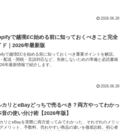
2026.06.28
hopifyで越境EC始める前に知っておくべきこと完全
イド｜2026年最新版
opifyで越境ECを始める前に知っておくべき重要ポイントを解説。
・配送・関税・言語対応など、失敗しないための準備と必読書籍
026年最新情報で紹介します。
2026.06.28
ルカリとeBayどっちで売るべき？両方やってわかっ
本音の使い分け術【2026年版】
カリとeBayを実際に両方使ってみてわかった、それぞれのメリッ
デメリット、手数料、売れやすい商品の違いを徹底比較。初心者