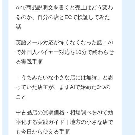
AIで商品説明文を書くと売上はどう変わ
るのか、自分の店とECで検証してみた
話
英語メール対応が怖くなくなった話：AI
で外国人バイヤー対応を10分で終わらせ
る実践手順
「うちみたいな小さな店には無縁」と思
っていた店主が、まずAIで始めた3つの
こと
中古品店の買取価格・相場調べをAIで効
率化する実践ガイド｜地方の小さな店で
も今日から使える手順