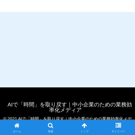
AIで「時間」を取り戻す｜中小企業のための業務効
率化メディア
© 2021 AIで「時間」を取り戻す｜中小企業のための業務効率化メデ
ィア.
ホーム
検索
トップ
サイドバー