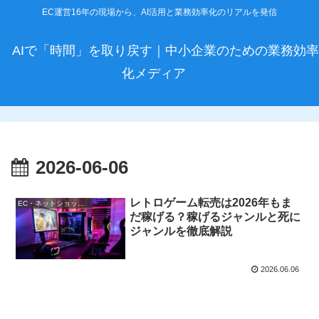
EC運営16年の現場から、AI活用と業務効率化のリアルを発信
AIで「時間」を取り戻す｜中小企業のための業務効率
化メディア
2026-06-06
レトロゲーム転売は2026年もま
EC・ネットショップ運営
だ稼げる？稼げるジャンルと死に
ジャンルを徹底解説
2026.06.06